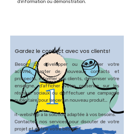
d'information ou démonstration.
Gardez le contact avec vos clients!
Besoin de développer ou diversifier votre
activité, capter de nouveaux contacts et
prospects, informer vos clients, dynamiser votre
enseigne, d'afficher votre présence sur les
réseaux sociaux ou d'effectuer une campagne
publicitaire pour lancer un nouveau produit...
it-webshop a la solution adaptée à vos besoins.
Contactez nos services pour discuter de votre
projet et définir votre besoin.