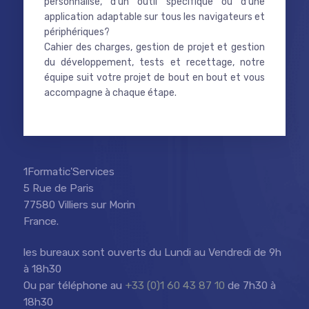
personnalisé, d'un outil spécifique ou d'une
application adaptable sur tous les navigateurs et
périphériques?
Cahier des charges, gestion de projet et gestion
du développement, tests et recettage, notre
équipe suit votre projet de bout en bout et vous
accompagne à chaque étape.
1Formatic'Services
5 Rue de Paris
77580 Villiers sur Morin
France.
les bureaux sont ouverts du Lundi au Vendredi de 9h
à 18h30
Ou par téléphone au
+33 (0)1 60 43 87 10
de 7h30 à
18h30