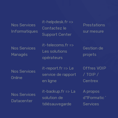
it-helpdesk.fr =>
Nos Services
Prestations
Contactez le
Informatiques
sur mesure
Support Center
it-telecoms.fr =>
Nos Services
Gestion de
Les solutions
Managés
projets
opérateurs
it-report.fr => Le
Offres VOIP
Nos Services
service de rapport
/ TOIP /
Online
en ligne
Centrex
it-backup.fr => La
A propos
Nos Services
solution de
d'1Formatic '
Datacenter
télésauvegarde
Services