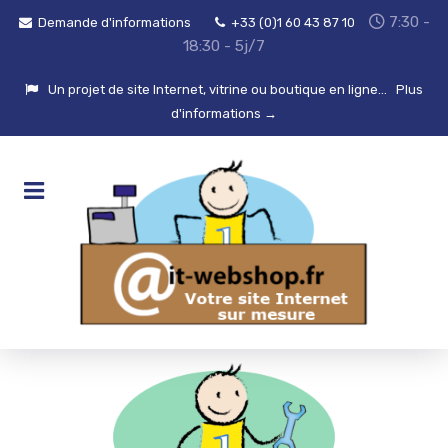
7:30 -
Demande d'informations
+33 (0)1 60 43 87 10
18:30 - 5j/7
Un projet de site Internet, vitrine ou boutique en ligne...
Plus
d'informations →