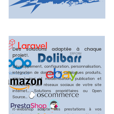
Des solutions adaptée à chaque
projet!.
Développement, configuration, personnalisation,
intégration de données et catalogues produits,
mise à jour et modernisation, publication et
connexions aux réseaux sociaux de votre site
internet... Solutions propriétaires ou Open
Source...
it-webshop adapte ses prestations à vos